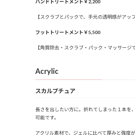
ハンドトリートメント￥2,200
【スクラブとパックで、手元の透明感がアッ
フットトリートメント￥5,500
【角質除去・スクラブ・パック・マッサージ
Acrylic
スカルプチュア
長さを出したい方に。折れてしまった１本を、
可能です。
アクリル素材で、ジェルに比べて厚みと強度