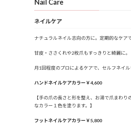
Nail Care
ネイルケア
ナチュラルネイル志向の方に。定期的なケア
甘皮・ささくれや2枚爪もすっきりと綺麗に。
月1回程度のプロによるケアで、セルフネイル
ハンドネイルケアカラー￥4,600
【手の爪の長さと形を整え、お湯で爪まわり
なカラー１色を塗ります。】
フットネイルケアカラー￥5,800