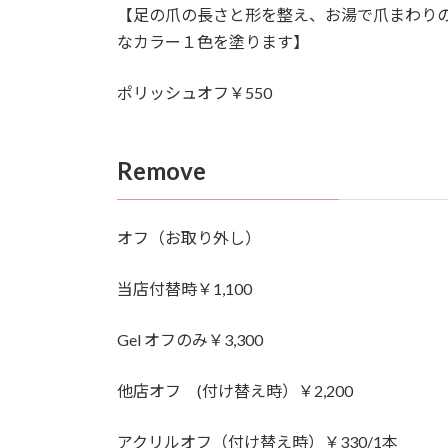
【足の爪の長さと形を整え、お湯で爪まわり
なカラー１色を塗ります】
ポリッシュオフ￥550
Remove
オフ（お取り外し）
当店付替時￥1,100
Gel オフのみ￥3,300
他店オフ (付け替え時）￥2,200
アクリルオフ（付け替え時）￥330/1本