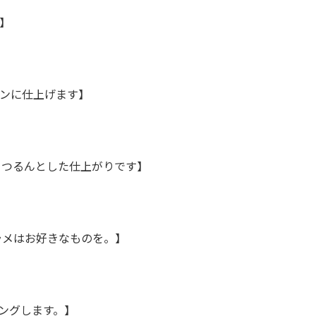
】
インに仕上げます】
。つるんとした仕上がりです】
ラメはお好きなものを。】
ングします。】