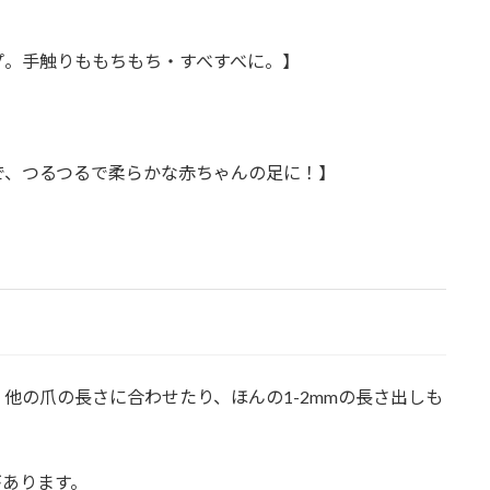
プ。手触りももちもち・すべすべに。】
で、つるつるで柔らかな赤ちゃんの足に！】
他の爪の長さに合わせたり、ほんの1-2mmの長さ出しも
があります。