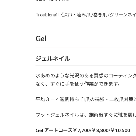
Troublenail〈深爪・噛み爪 /巻き爪 /グリーンネ
Gel
ジェルネイル
水あめのような光沢のある質感のコーティング。
なく、すぐに手を使う作業ができます。
平均３－４週間持ち 自爪の補強・二枚爪対策
フットジェルネイルは、施術後すぐに靴を履
Gel アートコース￥7,700/￥8,800/￥10,500