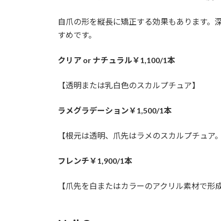
自爪の形を縦長に矯正する効果もあります。
すめです。
クリア or ナチュラル￥1,100/1本
【透明または乳白色のスカルプチュア】
ラメグラデーション￥1,500/1本
【根元は透明、爪先はラメのスカルプチュア
フレンチ￥1,900/1本
【爪先を白またはカラーのアクリル素材で形