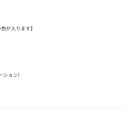
い色が入ります】
ーション）