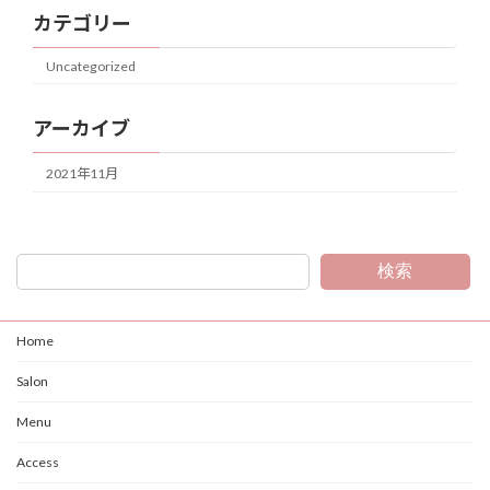
カテゴリー
Uncategorized
アーカイブ
2021年11月
検索
Home
Salon
Menu
Access